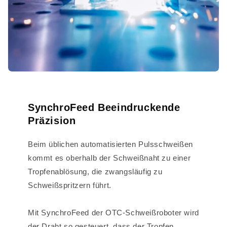
SynchroFeed Beeindruckende
Präzision
Beim üblichen automatisierten Pulsschweißen
kommt es oberhalb der Schweißnaht zu einer
Tropfenablösung, die zwangsläufig zu
Schweißspritzern führt.
Mit SynchroFeed der OTC-Schweißroboter wird
der Draht so gesteuert, dass der Tropfen